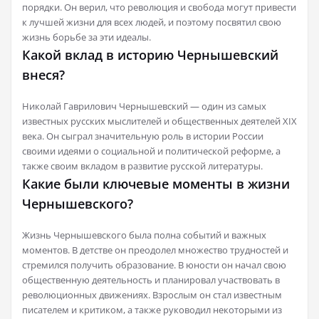
порядки. Он верил, что революция и свобода могут привести
к лучшей жизни для всех людей, и поэтому посвятил свою
жизнь борьбе за эти идеалы.
Какой вклад в историю Чернышевский
внеся?
Николай Гаврилович Чернышевский — один из самых
известных русских мыслителей и общественных деятелей XIX
века. Он сыграл значительную роль в истории России
своими идеями о социальной и политической реформе, а
также своим вкладом в развитие русской литературы.
Какие были ключевые моменты в жизни
Чернышевского?
Жизнь Чернышевского была полна событий и важных
моментов. В детстве он преодолел множество трудностей и
стремился получить образование. В юности он начал свою
общественную деятельность и планировал участвовать в
революционных движениях. Взрослым он стал известным
писателем и критиком, а также руководил некоторыми из