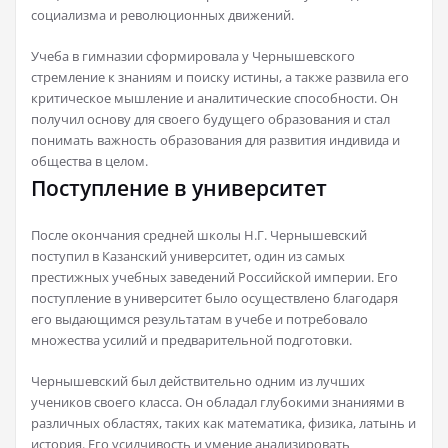
социализма и революционных движений.
Учеба в гимназии сформировала у Чернышевского
стремление к знаниям и поиску истины, а также развила его
критическое мышление и аналитические способности. Он
получил основу для своего будущего образования и стал
понимать важность образования для развития индивида и
общества в целом.
Поступление в университет
После окончания средней школы Н.Г. Чернышевский
поступил в Казанский университет, один из самых
престижных учебных заведений Российской империи. Его
поступление в университет было осуществлено благодаря
его выдающимся результатам в учебе и потребовало
множества усилий и предварительной подготовки.
Чернышевский был действительно одним из лучших
учеников своего класса. Он обладал глубокими знаниями в
различных областях, таких как математика, физика, латынь и
история. Его усидчивость и умение анализировать