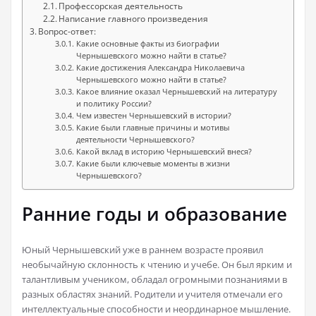
Профессорская деятельность
Написание главного произведения
Вопрос-ответ:
Какие основные факты из биографии
Чернышевского можно найти в статье?
Какие достижения Александра Николаевича
Чернышевского можно найти в статье?
Какое влияние оказал Чернышевский на литературу
и политику России?
Чем известен Чернышевский в истории?
Какие были главные причины и мотивы
деятельности Чернышевского?
Какой вклад в историю Чернышевский внеся?
Какие были ключевые моменты в жизни
Чернышевского?
Ранние годы и образование
Юный Чернышевский уже в раннем возрасте проявил
необычайную склонность к чтению и учебе. Он был ярким и
талантливым учеником, обладал огромными познаниями в
разных областях знаний. Родители и учителя отмечали его
интеллектуальные способности и неординарное мышление.