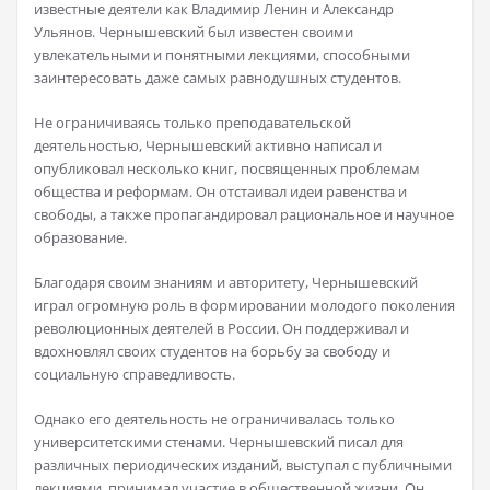
известные деятели как Владимир Ленин и Александр
Ульянов. Чернышевский был известен своими
увлекательными и понятными лекциями, способными
заинтересовать даже самых равнодушных студентов.
Не ограничиваясь только преподавательской
деятельностью, Чернышевский активно написал и
опубликовал несколько книг, посвященных проблемам
общества и реформам. Он отстаивал идеи равенства и
свободы, а также пропагандировал рациональное и научное
образование.
Благодаря своим знаниям и авторитету, Чернышевский
играл огромную роль в формировании молодого поколения
революционных деятелей в России. Он поддерживал и
вдохновлял своих студентов на борьбу за свободу и
социальную справедливость.
Однако его деятельность не ограничивалась только
университетскими стенами. Чернышевский писал для
различных периодических изданий, выступал с публичными
лекциями, принимал участие в общественной жизни. Он