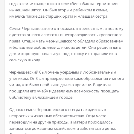
года в семье священника в селе «Виерзба» на территории
нынешней Вятки. Он был вторым ребенком в семье,
имелись также два старших брата и младшая сестра.
Семья Чернышевского относилась к крепостным, и поэтому
с детства он познал тяготы и несправедливость крепостного
права. Отец и мать Чернышевского обладали образованием
и большими амбициями для своих детей. Они решили дать
детям хорошую начальную подготовку и отправили их в
сельскую школу.
Чернышевский был очень усердным и любознательным
учеником. Он был приверженцем самообразования и много
читал, что было необычно для его времени. Родители
поощряли его учебу и давали ему возможность посещать
библиотеку в ближайшем городе.
Однако семья Чернышевского всегда находилась в
непростых жизненных обстоятельствах. Отца часто
переводили на другие приходы, а матери приходилось
заниматься домашним хозяйством и заботиться о детях.