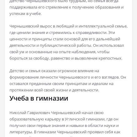
Детство Чернышевского было трудным, но семья всегда
поддерживала его стремление к получению образования и
успехам в учебе.
Чернышевский вырос в любящей и интеллектуальной семье,
где ценили знания и стремились к справедливости. Эти
ценности и принципы стали основой для его дальнейшей
деятельности и публицистической работы. Он использовал
свой ум и основанные на опыте наблюдения, чтобы
бороться за свободу, равенство и вызволение крепостных.
Детство и семья оказали огромное влияние на
формирование личности Чернышевского и его взглядов. Он
оставался преданным своим принципам и идеалам на
протяжении всей своей жизни и деятельности.
Учеба в гимназии
Николай Гаврилович Чернышевский начал свою
образовательную карьеру в Угличской гимназии, где он
получил свои первые знания и навыки в области науки и
литературы. В гимназии Чернышевский проявил себя как