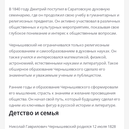
В 1840 году Дмитрий поступил в Саратовскую духовную
семинарию, где он продолжил свою учебу в гуманитарных и
религиозных предметах. Он активно участвовал в различных
общественных и культурных мероприятиях, показывая свое
глубокое понимание и интерес к общественным вопросам.
Чернышевский не ограничивался только религиозным
образованием и самообразованием в духовных науках. Он
также учился и интересовался математикой, физикой,
астрономией, естественными науками и литературой. Такое
обширное образование Чернышевского сделало его
знаменитым и уважаемым ученым и публицистом.
Ранние годы и образование Чернышевского сформировали
его мышление, страсть к знаниям и желание просвещения
общества. Он начал свой путь, который будущему сделал его
одним из ключевых фигур в русской истории и литературе.
Детство и семья
Николай Гаврилович Чернышевский родился 12 июля 1828