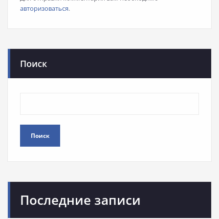
авторизоваться
.
Поиск
Поиск
Последние записи