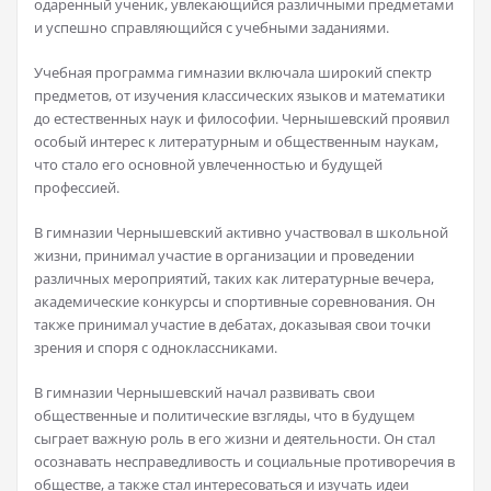
одаренный ученик, увлекающийся различными предметами
и успешно справляющийся с учебными заданиями.
Учебная программа гимназии включала широкий спектр
предметов, от изучения классических языков и математики
до естественных наук и философии. Чернышевский проявил
особый интерес к литературным и общественным наукам,
что стало его основной увлеченностью и будущей
профессией.
В гимназии Чернышевский активно участвовал в школьной
жизни, принимал участие в организации и проведении
различных мероприятий, таких как литературные вечера,
академические конкурсы и спортивные соревнования. Он
также принимал участие в дебатах, доказывая свои точки
зрения и споря с одноклассниками.
В гимназии Чернышевский начал развивать свои
общественные и политические взгляды, что в будущем
сыграет важную роль в его жизни и деятельности. Он стал
осознавать несправедливость и социальные противоречия в
обществе, а также стал интересоваться и изучать идеи