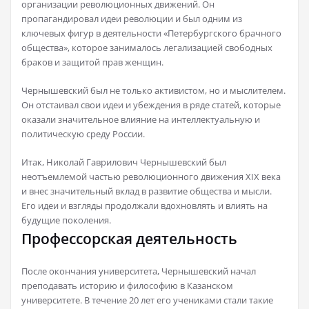
организации революционных движений. Он
пропагандировал идеи революции и был одним из
ключевых фигур в деятельности «Петербургского брачного
общества», которое занималось легализацией свободных
браков и защитой прав женщин.
Чернышевский был не только активистом, но и мыслителем.
Он отстаивал свои идеи и убеждения в ряде статей, которые
оказали значительное влияние на интеллектуальную и
политическую среду России.
Итак, Николай Гаврилович Чернышевский был
неотъемлемой частью революционного движения XIX века
и внес значительный вклад в развитие общества и мысли.
Его идеи и взгляды продолжали вдохновлять и влиять на
будущие поколения.
Профессорская деятельность
После окончания университета, Чернышевский начал
преподавать историю и философию в Казанском
университете. В течение 20 лет его учениками стали такие