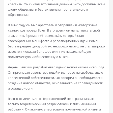
крестьян. Он считал, что знания должны быть доступны всем
слоям общества, и был активным пропагандистом
образования.
В 1862 году он был арестован и отправлен в «каторжные
казни», где провел 8 лет. В это время он начал писать свой
знаменитый роман «Что делать?», который стал
своеобразным манифестом революционных идей. Роман
был запрещен цензурой, но несмотря на это, он стал широко
известен и оказал большое влияние на дальнейшую
политическую и общественную мысль.
Чернышевский разрабатывал идеи о новой жизни и свободе.
Он признавал равенство людей и их право на свободу, идею
коллективной собственности. Он говорил о необходимости
создания нового общества, основанного на справедливости
и солидарности.
Важно отметить, что Чернышевский не ограничивался
только теоретическими разработками и письменными
работами. Он активно участвовал в политической жизни и