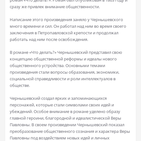
роман «Что делать?». Роман был опубликован в 1863 году и
сразу же привлек внимание общественности.
Написание этого произведения заняло у Чернышевского
много времени и сил. Он работал над ним во время своего
заключения в Петропавловской крепости и продолжал
работать над ним после освобождения.
В романе «Что делать?» Чернышевский представил свою
концепцию общественной реформы и идеалы нового
общественного устройства. Основными темами
произведения стали вопросы образования, экономики,
социальной справедливости и роли интеллектуалов в
обществе.
Чернышевский создал ярких и запоминающихся
персонажей, которые стали символами своих идей и
убеждений. Особое внимание в романе уделено образу
главной героини, благородной и идеалистической Веры
Павловны. В своем произведении Чернышевский показал
преобразование общественного сознания и характера Веры
Павловны под воздействием новых идей и личных