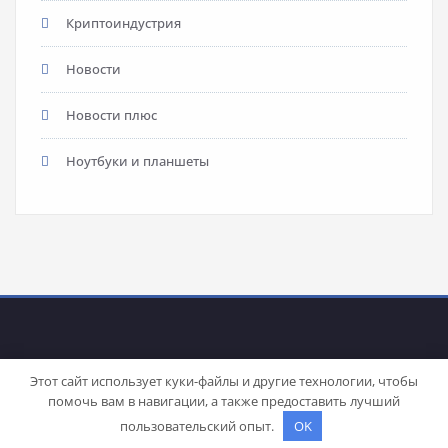
Криптоиндустрия
Новости
Новости плюс
Ноутбуки и планшеты
Этот сайт использует куки-файлы и другие технологии, чтобы
помочь вам в навигации, а также предоставить лучший
Proudly powered by
WordPress
| Theme:
Stacy
by SpiceThemes
пользовательский опыт.
OK