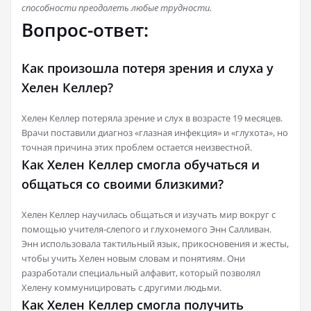
способности преодолеть любые трудности.
Вопрос-ответ:
Как произошла потеря зрения и слуха у
Хелен Келлер?
Хелен Келлер потеряла зрение и слух в возрасте 19 месяцев.
Врачи поставили диагноз «глазная инфекция» и «глухота», но
точная причина этих проблем остается неизвестной.
Как Хелен Келлер смогла обучаться и
общаться со своими близкими?
Хелен Келлер научилась общаться и изучать мир вокруг с
помощью учителя-слепого и глухонемого Энн Салливан.
Энн использовала тактильный язык, прикосновения и жесты,
чтобы учить Хелен новым словам и понятиям. Они
разработали специальный алфавит, который позволял
Хелену коммуницировать с другими людьми.
Как Хелен Келлер смогла получить