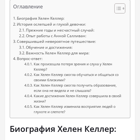
Оглавление
Биография Хелен Келлер:
История ослепшей и глухой девочки:
Прежние годы и несчастный случай:
Опыт работы с Анной Салливан:
Совершившей невероятное путешествие:
Обучение и достижения:
Важность Хелен Келлер для мира:
Вопрос-ответ:
Как произошла потеря зрения и слуха у Хелен
Келлер?
Как Хелен Келлер смогла обучаться и общаться со
своими близкими?
Как Хелен Келлер смогла получить образование,
если она не видела и не слышала?
Какие достижения Хелен Келлер совершила в своей
жизни?
Как Хелен Келлер изменила восприятие людей о
глухоте и слепоте?
Биография Хелен Келлер: