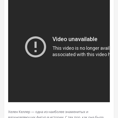
Хелен Келлер — одна из наиболее знаменитых и
вдохновляющих фигур в истории. С тех пор, как она была