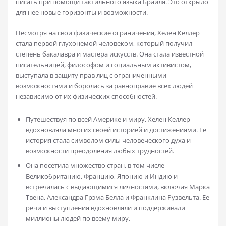
писать при помощи тактильного языка Брайля. Это открыло
для нее новые горизонты и возможности.
Несмотря на свои физические ограничения, Хелен Келлер
стала первой глухонемой человеком, который получил
степень бакалавра и мастера искусств. Она стала известной
писательницей, философом и социальным активистом,
выступала в защиту прав лиц с ограниченными
возможностями и боролась за равноправие всех людей
независимо от их физических способностей.
Путешествуя по всей Америке и миру, Хелен Келлер
вдохновляла многих своей историей и достижениями. Ее
история стала символом силы человеческого духа и
возможности преодоления любых трудностей.
Она посетила множество стран, в том числе
Великобританию, Францию, Японию и Индию и
встречалась с выдающимися личностями, включая Марка
Твена, Александра Грэма Белла и Франклина Рузвельта. Ее
речи и выступления вдохновляли и поддерживали
миллионы людей по всему миру.