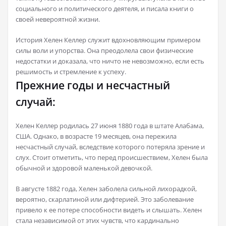
социального и политического деятеля, и писала книги о
своей невероятной жизни.
История Хелен Келлер служит вдохновляющим примером
силы воли и упорства. Она преодолела свои физические
недостатки и доказала, что ничто не невозможно, если есть
решимость и стремление к успеху.
Прежние годы и несчастный
случай:
Хелен Келлер родилась 27 июня 1880 года в штате Алабама,
США. Однако, в возрасте 19 месяцев, она пережила
несчастный случай, вследствие которого потеряла зрение и
слух. Стоит отметить, что перед происшествием, Хелен была
обычной и здоровой маленькой девочкой.
В августе 1882 года, Хелен заболела сильной лихорадкой,
вероятно, скарлатиной или дифтерией. Это заболевание
привело к ее потере способности видеть и слышать. Хелен
стала независимой от этих чувств, что кардинально