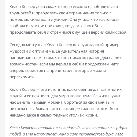
Хелен Келлер доказала, что невозможно освободиться от
трудностей и преодолеть свои ограничения только с
помощью силы воли и усилий. Она учила, что настоящая
свобода и счастье приходят, когда мы способны
преодолевать себя и стремимся к лучшей версии самих себя.
Сегодня мир узнал Хелен Келлер как лучезарный пример
мудрости и оптимизма. Ее удивительная история
напоминает нам о том, что нет никаких границ для наших
возможностей, если мы верим в себя и продолжаем идти
вперед, несмотря на препятствия, которые можно
перескочить.
Хелен Келлер — это источник вдохновения для так многих
людей, и ее важность для мира неоценима. Ее жизнь учит
нас ценить каждый момент, бороться за свои мечты и
никогда не забывать, что настоящее счастье может быть
найдено даже в самых темных уголках жизни.
Хелен Келлер оставила неизгладимый след в истории и сердцах
людей, и это напоминает нам о силе человеческого духа и его