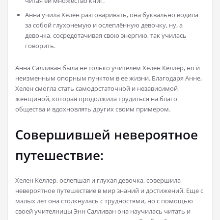
читая ей множество книг.
Анна учила Хелен разговаривать, она буквально водила
за собой глухонемую и ослеплённую девочку, ну, а
девочка, сосредотачивая свою энергию, так училась
говорить.
Анна Салливан была не только учителем Хелен Келлер, но и
неизменным опорным пунктом в ее жизни. Благодаря Анне,
Хелен смогла стать самодостаточной и независимой
женщиной, которая продолжила трудиться на благо
общества и вдохновлять других своим примером.
Совершившей невероятное
путешествие:
Хелен Келлер, ослепшая и глухая девочка, совершила
невероятное путешествие в мир знаний и достижений. Еще с
малых лет она столкнулась с трудностями, но с помощью
своей учителницы Энн Салливан она научилась читать и