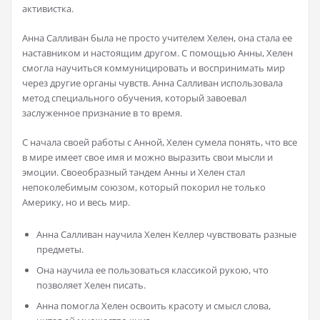
активистка.
Анна Салливан была не просто учителем Хелен, она стала ее
наставником и настоящим другом. С помощью Анны, Хелен
смогла научиться коммуницировать и воспринимать мир
через другие органы чувств. Анна Салливан использовала
метод специального обучения, который завоевал
заслуженное признание в то время.
С начала своей работы с Анной, Хелен сумела понять, что все
в мире имеет свое имя и можно выразить свои мысли и
эмоции. Своеобразный тандем Анны и Хелен стал
непоколебимым союзом, который покорил не только
Америку, но и весь мир.
Анна Салливан научила Хелен Келлер чувствовать разные
предметы.
Она научила ее пользоваться классикой рукою, что
позволяет Хелен писать.
Анна помогла Хелен освоить красоту и смысл слова,