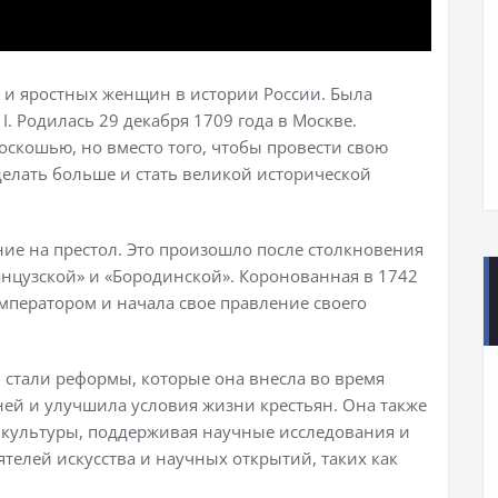
х и яростных женщин в истории России. Была
. Родилась 29 декабря 1709 года в Москве.
роскошью, но вместо того, чтобы провести свою
делать больше и стать великой исторической
ние на престол. Это произошло после столкновения
нцузской» и «Бородинской». Коронованная в 1742
мператором и начала свое правление своего
стали реформы, которые она внесла во время
ней и улучшила условия жизни крестьян. Она также
 культуры, поддерживая научные исследования и
ятелей искусства и научных открытий, таких как