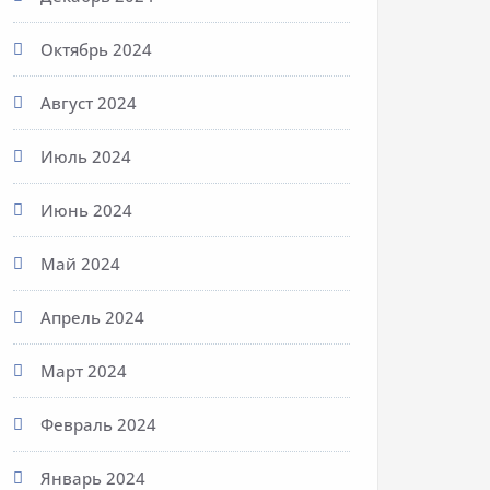
Октябрь 2024
Август 2024
Июль 2024
Июнь 2024
Май 2024
Апрель 2024
Март 2024
Февраль 2024
Январь 2024