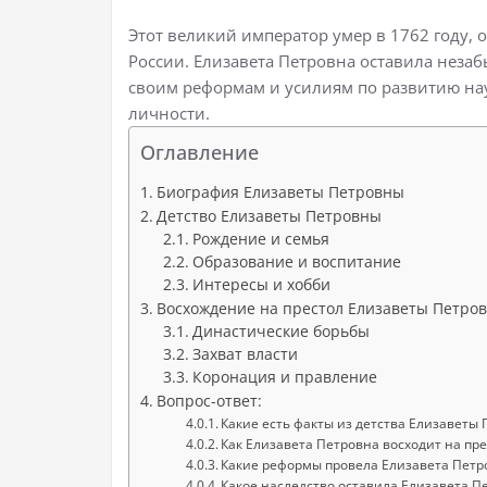
Этот великий император умер в 1762 году, 
России. Елизавета Петровна оставила незаб
своим реформам и усилиям по развитию наук
личности.
Оглавление
Биография Елизаветы Петровны
Детство Елизаветы Петровны
Рождение и семья
Образование и воспитание
Интересы и хобби
Восхождение на престол Елизаветы Петро
Династические борьбы
Захват власти
Коронация и правление
Вопрос-ответ:
Какие есть факты из детства Елизаветы
Как Елизавета Петровна восходит на пре
Какие реформы провела Елизавета Петр
Какое наследство оставила Елизавета П