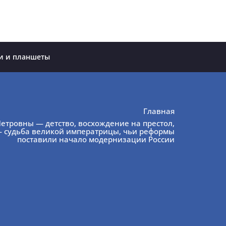
и и планшеты
Главная
етровны — детство, восхождение на престол,
— судьба великой императрицы, чьи реформы
поставили начало модернизации России