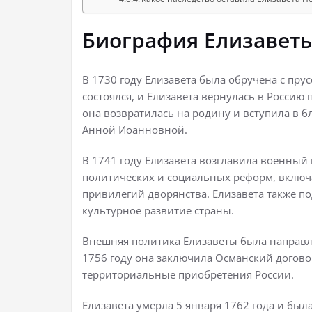
Биография Елизавет
В 1730 году Елизавета была обручена с пр
состоялся, и Елизавета вернулась в Россию п
она возвратилась на родину и вступила в б
Анной Иоанновной.
В 1741 году Елизавета возглавила военный 
политических и социальных реформ, включ
привилегий дворянства. Елизавета также п
культурное развитие страны.
Внешняя политика Елизаветы была направл
1756 году она заключила Османский догов
территориальные приобретения России.
Елизавета умерла 5 января 1762 года и был