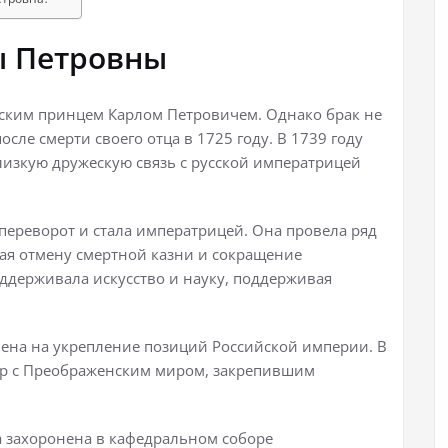
ы Петровны
усским принцем Карлом Петровичем. Однако брак не
осле смерти своего отца в 1725 году. В 1739 году
лизкую дружескую связь с русской императрицей
переворот и стала императрицей. Она провела ряд
ая отмену смертной казни и сокращение
оддерживала искусство и науку, поддерживая
ена на укрепление позиций Российской империи. В
ор с Преображенским миром, закрепившим
а захоронена в кафедральном соборе