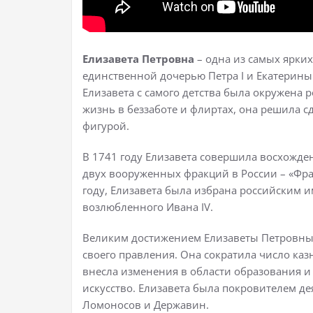
Елизавета Петровна
– одна из самых ярки
единственной дочерью Петра I и Екатерины I
Елизавета с самого детства была окружена 
жизнь в беззаботе и флиртах, она решила с
фигурой.
В 1741 году Елизавета совершила восхожде
двух вооруженных фракций в России – «Фра
году, Елизавета была избрана российским и
возлюбленного Ивана IV.
Великим достижением Елизаветы Петровны 
своего правления. Она сократила число каз
внесла изменения в области образования и
искусство. Елизавета была покровителем де
Ломоносов и Державин.