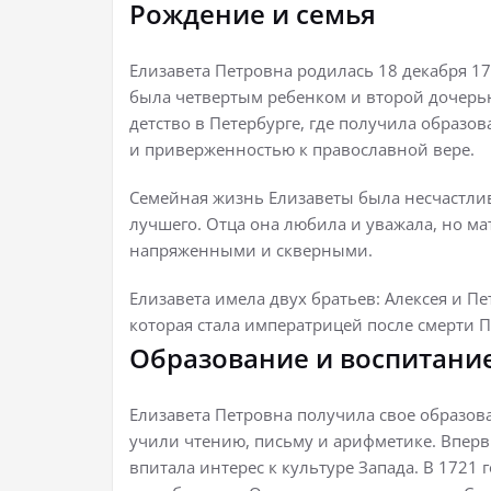
Рождение и семья
Елизавета Петровна родилась 18 декабря 170
была четвертым ребенком и второй дочерь
детство в Петербурге, где получила образо
и приверженностью к православной вере.
Семейная жизнь Елизаветы была несчастлив
лучшего. Отца она любила и уважала, но ма
напряженными и скверными.
Елизавета имела двух братьев: Алексея и Пе
которая стала императрицей после смерти Пе
Образование и воспитани
Елизавета Петровна получила свое образова
учили чтению, письму и арифметике. Впервы
впитала интерес к культуре Запада. В 1721