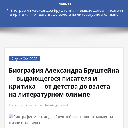
Главная
Биография Александра Бруштейна — выдающегося писателя
и критика — от детства до взлета на литературном олимпе
2 декабря 2023
Биография Александра Бруштейна
— выдающегося писателя и
критика — от детства до взлета
на литературном олимпе
От
spezpressa_r
в
Uncategorised