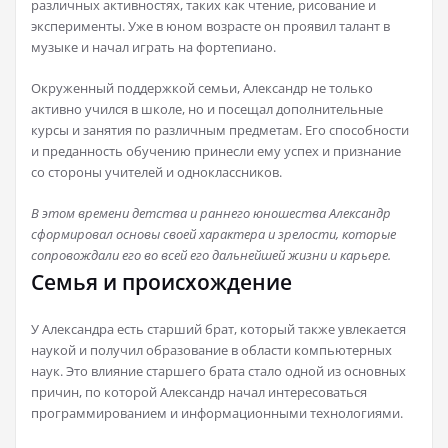
различных активностях, таких как чтение, рисование и
эксперименты. Уже в юном возрасте он проявил талант в
музыке и начал играть на фортепиано.
Окруженный поддержкой семьи, Александр не только
активно учился в школе, но и посещал дополнительные
курсы и занятия по различным предметам. Его способности
и преданность обучению принесли ему успех и признание
со стороны учителей и одноклассников.
В этом времени детства и раннего юношества Александр
сформировал основы своей характера и зрелости, которые
сопровождали его во всей его дальнейшей жизни и карьере.
Семья и происхождение
У Александра есть старший брат, который также увлекается
наукой и получил образование в области компьютерных
наук. Это влияние старшего брата стало одной из основных
причин, по которой Александр начал интересоваться
программированием и информационными технологиями.