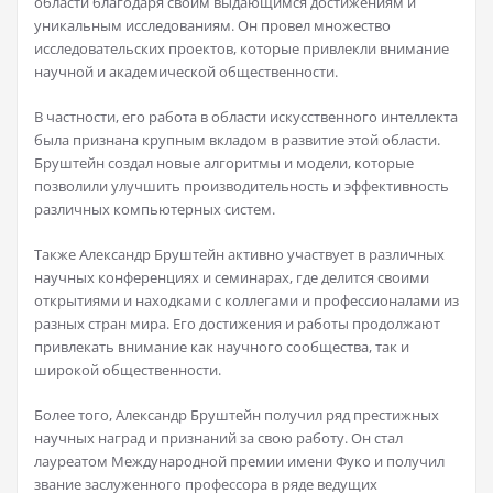
области благодаря своим выдающимся достижениям и
уникальным исследованиям. Он провел множество
исследовательских проектов, которые привлекли внимание
научной и академической общественности.
В частности, его работа в области искусственного интеллекта
была признана крупным вкладом в развитие этой области.
Бруштейн создал новые алгоритмы и модели, которые
позволили улучшить производительность и эффективность
различных компьютерных систем.
Также Александр Бруштейн активно участвует в различных
научных конференциях и семинарах, где делится своими
открытиями и находками с коллегами и профессионалами из
разных стран мира. Его достижения и работы продолжают
привлекать внимание как научного сообщества, так и
широкой общественности.
Более того, Александр Бруштейн получил ряд престижных
научных наград и признаний за свою работу. Он стал
лауреатом Международной премии имени Фуко и получил
звание заслуженного профессора в ряде ведущих