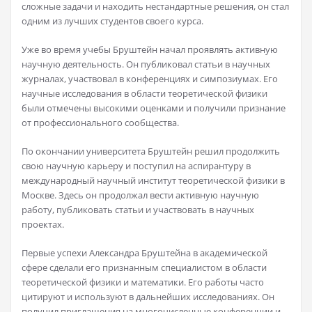
сложные задачи и находить нестандартные решения, он стал
одним из лучших студентов своего курса.
Уже во время учебы Бруштейн начал проявлять активную
научную деятельность. Он публиковал статьи в научных
журналах, участвовал в конференциях и симпозиумах. Его
научные исследования в области теоретической физики
были отмечены высокими оценками и получили признание
от профессионального сообщества.
По окончании университета Бруштейн решил продолжить
свою научную карьеру и поступил на аспирантуру в
международный научный институт теоретической физики в
Москве. Здесь он продолжал вести активную научную
работу, публиковать статьи и участвовать в научных
проектах.
Первые успехи Александра Бруштейна в академической
сфере сделали его признанным специалистом в области
теоретической физики и математики. Его работы часто
цитируют и используют в дальнейших исследованиях. Он
получил приглашения на многочисленные конференции и