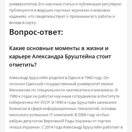
университетов. Его научные статьи и публикации регулярно
публикуются в ведущих научных журналах и мировых
изданиях, что свидетельствует о признании его работы и
вклада в науку.
Вопрос-ответ:
Какие основные моменты в жизни и
карьере Александра Бруштейна стоит
отметить?
Александр Бруштейн родился в Одессе в 1960 году. Он
окончил Одесский государственный университет имени
Мечникова по специальности «математика и механика». В
1980-х годах он работал научным сотрудником в Институте
кибернетики АН УССР. В 1990-е годы Бруштейн занимался
бизнесом в сфере информационных технологий, основав
несколько успешных IT-компаний. В 2008 году он был
избран депутатом Верховной Рады Украины от партии
«Наша Украина». С 2014 года Александр Бруштейн работает в