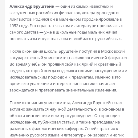
Александр Бруштейн
— один из самых известных и
заслуженных российских филологов, литературоведов и
лингвистов. Родился он в маленьком городке Ярославле в
1952 году. Его страсть к языкам и литературе проявилась с
самого детства — уже в школьные годы мальчик начал
постигать азы искусства слова и влюбился в русский язык.
После окончания школы Бруштейн поступил в Московский
государственный университет на филологический факультет.
Во время учебы он проявил себя как яркий и креативный
студент, который всегда выделялся своими рассуждениями и
исследовательским подходом к предметам. Именно в это
время его уважение и интерес к лингвистике начинает
зарождаться и претерпевать значительные изменения.
После окончания университета, Александр Бруштейн стал
активно заниматься научной деятельностью, в основном в
области лингвистики и литературоведения. Он проводил
исследования, публиковал статьи, а также преподавал на
различных филологических кафедрах. Своей страстью к
изучению русского языка и литературы он заразил многих