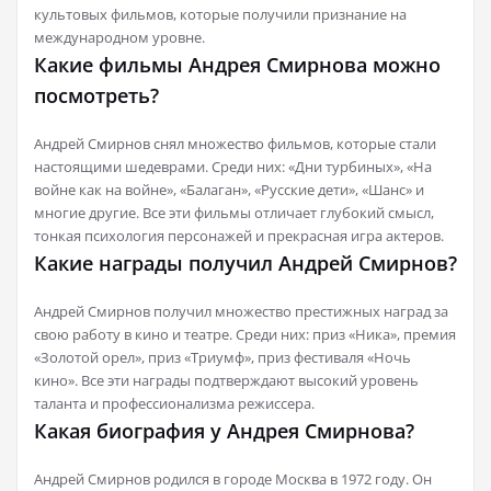
культовых фильмов, которые получили признание на
международном уровне.
Какие фильмы Андрея Смирнова можно
посмотреть?
Андрей Смирнов снял множество фильмов, которые стали
настоящими шедеврами. Среди них: «Дни турбиных», «На
войне как на войне», «Балаган», «Русские дети», «Шанс» и
многие другие. Все эти фильмы отличает глубокий смысл,
тонкая психология персонажей и прекрасная игра актеров.
Какие награды получил Андрей Смирнов?
Андрей Смирнов получил множество престижных наград за
свою работу в кино и театре. Среди них: приз «Ника», премия
«Золотой орел», приз «Триумф», приз фестиваля «Ночь
кино». Все эти награды подтверждают высокий уровень
таланта и профессионализма режиссера.
Какая биография у Андрея Смирнова?
Андрей Смирнов родился в городе Москва в 1972 году. Он