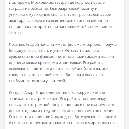
и актером в Московском театре, где получил первые
награды и признание. Благодаря своей таланту и
уникальному видению сцены, он смог реализовать свои
авангардные идеи и создал несколько инновационных
постановок, которые стали настоящим событием в мире
театра.
Позднее, Андрей начал снимать фильмы и сериалы, получая
большую известность и успех. Он снял несколько
художественных фильмов, которые стали самыми высоко
оцениваемыми критиками и зрителями. Его работы
выделяются оригинальностью и глубиной смысла, они
говорят о важных проблемах общества и вызывают
необычные эмоции у зрителей.
Сегодня Андрей продолжает свою карьеру и активно
занимается театром и кино. Его работы по-прежнему
пользуются огромной популярностью и признанием, и он
остается одним из ведущих режиссеров своего поколения.
Его талант и творческий подход к работе делают его одним
из самых интересных и значимых персон в мире искусства.