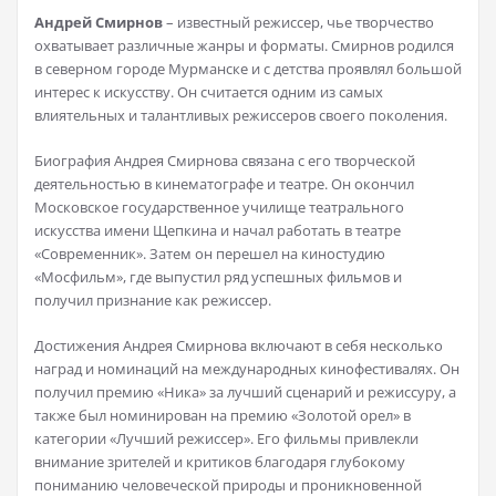
Андрей Смирнов
– известный режиссер, чье творчество
охватывает различные жанры и форматы. Смирнов родился
в северном городе Мурманске и с детства проявлял большой
интерес к искусству. Он считается одним из самых
влиятельных и талантливых режиссеров своего поколения.
Биография Андрея Смирнова связана с его творческой
деятельностью в кинематографе и театре. Он окончил
Московское государственное училище театрального
искусства имени Щепкина и начал работать в театре
«Современник». Затем он перешел на киностудию
«Мосфильм», где выпустил ряд успешных фильмов и
получил признание как режиссер.
Достижения Андрея Смирнова включают в себя несколько
наград и номинаций на международных кинофестивалях. Он
получил премию «Ника» за лучший сценарий и режиссуру, а
также был номинирован на премию «Золотой орел» в
категории «Лучший режиссер». Его фильмы привлекли
внимание зрителей и критиков благодаря глубокому
пониманию человеческой природы и проникновенной