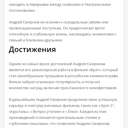
находясь в перерывах между съемками и театральными
постановками.
Андрей Смирнов не склонен к скандальным связям или
провокационным поступкам. Он предпочитает вести
спокойную и стабильную жизнь, наслаждаясь моментами с
семьей и близкими друзьями.
Достижения
Одним из самых ярких достижений Андрея Смирнова
является его режиссерская работа в фильме «Брат», который
стал своеобразным прорывом в российском кинематографе.
Фильм набрал огромную популярность и получил
множество наград, включая приз Каннского кинофестиваля.
В дальнейшем Андрей Смирнов продолжил свою успешную
карьеру и снял ряд значимых фильмов, таких как » Брат 2″,
«Хрусталь», » Вопрос утопии» и » Ёлки». Каждое из этих
произведений отличается оригинальным стилем и
глубокими смыслами, что позволило Андрею Смирнову