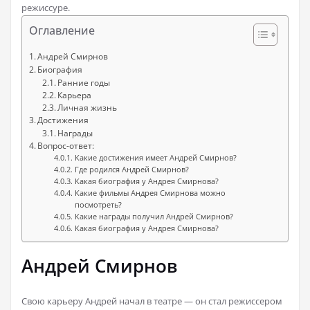
режиссуре.
Оглавление
Андрей Смирнов
Биография
Ранние годы
Карьера
Личная жизнь
Достижения
Награды
Вопрос-ответ:
Какие достижения имеет Андрей Смирнов?
Где родился Андрей Смирнов?
Какая биография у Андрея Смирнова?
Какие фильмы Андрея Смирнова можно
посмотреть?
Какие награды получил Андрей Смирнов?
Какая биография у Андрея Смирнова?
Андрей Смирнов
Свою карьеру Андрей начал в театре — он стал режиссером