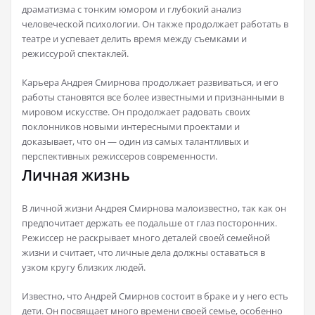
драматизма с тонким юмором и глубокий анализ
человеческой психологии. Он также продолжает работать в
театре и успевает делить время между съемками и
режиссурой спектаклей.
Карьера Андрея Смирнова продолжает развиваться, и его
работы становятся все более известными и признанными в
мировом искусстве. Он продолжает радовать своих
поклонников новыми интересными проектами и
доказывает, что он — один из самых талантливых и
перспективных режиссеров современности.
Личная жизнь
В личной жизни Андрея Смирнова малоизвестно, так как он
предпочитает держать ее подальше от глаз посторонних.
Режиссер не раскрывает много деталей своей семейной
жизни и считает, что личные дела должны оставаться в
узком кругу близких людей.
Известно, что Андрей Смирнов состоит в браке и у него есть
дети. Он посвящает много времени своей семье, особенно