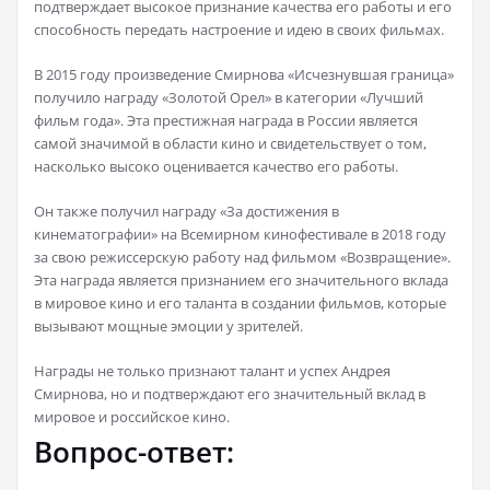
подтверждает высокое признание качества его работы и его
способность передать настроение и идею в своих фильмах.
В 2015 году произведение Смирнова «Исчезнувшая граница»
получило награду «Золотой Орел» в категории «Лучший
фильм года». Эта престижная награда в России является
самой значимой в области кино и свидетельствует о том,
насколько высоко оценивается качество его работы.
Он также получил награду «За достижения в
кинематографии» на Всемирном кинофестивале в 2018 году
за свою режиссерскую работу над фильмом «Возвращение».
Эта награда является признанием его значительного вклада
в мировое кино и его таланта в создании фильмов, которые
вызывают мощные эмоции у зрителей.
Награды не только признают талант и успех Андрея
Смирнова, но и подтверждают его значительный вклад в
мировое и российское кино.
Вопрос-ответ: