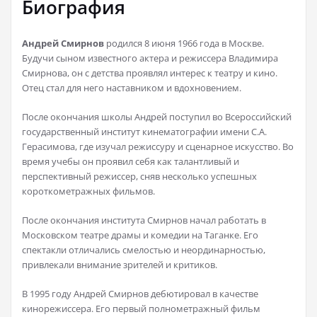
Биография
Андрей Смирнов
родился 8 июня 1966 года в Москве.
Будучи сыном известного актера и режиссера Владимира
Смирнова, он с детства проявлял интерес к театру и кино.
Отец стал для него наставником и вдохновением.
После окончания школы Андрей поступил во Всероссийский
государственный институт кинематографии имени С.А.
Герасимова, где изучал режиссуру и сценарное искусство. Во
время учебы он проявил себя как талантливый и
перспективный режиссер, сняв несколько успешных
короткометражных фильмов.
После окончания института Смирнов начал работать в
Московском театре драмы и комедии на Таганке. Его
спектакли отличались смелостью и неординарностью,
привлекали внимание зрителей и критиков.
В 1995 году Андрей Смирнов дебютировал в качестве
кинорежиссера. Его первый полнометражный фильм