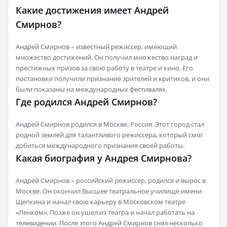
Какие достижения имеет Андрей
Смирнов?
Андрей Смирнов – известный режиссер, имеющий
множество достижений. Он получил множество наград и
престижных призов за свою работу в театре и кино. Его
постановки получили признание зрителей и критиков, и они
были показаны на международных фестивалях.
Где родился Андрей Смирнов?
Андрей Смирнов родился в Москве, Россия. Этот город стал
родной землей для талантливого режиссера, который смог
добиться международного признания своей работы.
Какая биография у Андрея Смирнова?
Андрей Смирнов – российский режиссер, родился и вырос в
Москве. Он окончил Высшее театральное училище имени
Щепкина и начал свою карьеру в Московском театре
«Ленком». Позже он ушел из театра и начал работать на
телевидении. После этого Андрей Смирнов снял несколько