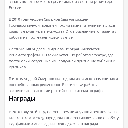
занять почетное место среди самых известных режиссеров
России.
В 2010 году Андрей Смирнов был награжден
Государственной премией России за значительный вклад в
развитие культуры и искусства. Это признание его таланта и
работы на протяжении десятилетий.
Достижения Андрея Смирнова не ограничиваются
кинематографом. Он также успешно работал в театре, где
постановки, созданные им, получили признание публики и
критиков.
В итоге, Андрей Смирнов стал одним из самых знаменитых и
востребованных режиссеров России, чьи работы
закрепились в истории российского кинематографа.
Награды
В 2010 году он был удостоен премии «Лучший режиссер» на
Московском Международном кинофестивале за свою работу
над фильмом «Последняя площадка». Эта награда