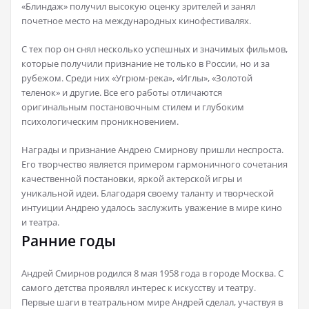
«Блиндаж» получил высокую оценку зрителей и занял
почетное место на международных кинофестивалях.
С тех пор он снял несколько успешных и значимых фильмов,
которые получили признание не только в России, но и за
рубежом. Среди них «Угрюм-река», «Иглы», «Золотой
теленок» и другие. Все его работы отличаются
оригинальным постановочным стилем и глубоким
психологическим проникновением.
Награды и признание Андрею Смирнову пришли неспроста.
Его творчество является примером гармоничного сочетания
качественной постановки, яркой актерской игры и
уникальной идеи. Благодаря своему таланту и творческой
интуиции Андрею удалось заслужить уважение в мире кино
и театра.
Ранние годы
Андрей Смирнов родился 8 мая 1958 года в городе Москва. С
самого детства проявлял интерес к искусству и театру.
Первые шаги в театральном мире Андрей сделал, участвуя в