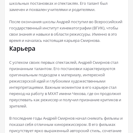
школьных постановках и спектаклях. Его талант был
замечен и похвален учителями и родителями.
После окончания школы Андрей поступил во Всероссийский
государственный институт кинематографии (ВГИК), чтобы
свои знания и навыки в области режиссуры. Именно в это
время и началась настоящая карьера Смирнова.
Карьера
С успехом своих первых спектаклей, Андрей Смирнов стал
признанным талантом. Его постановки характеризуются
оригинальным подходом к материалу, интересной
режиссерской идей и глубокими художественными
интерпретациями. Важным моментом в его карьере стал
переход на работу в МХАТ имени Чехова, где он продолжил
преуспевать как режиссер и получил признание критиков и
зрителей.
В последние годы Андрей Смирнов начал снимать фильмы и
показал себя отличным кинорежиссером. В его фильмах
присутствует ярко выраженный авторский стиль, сочетание