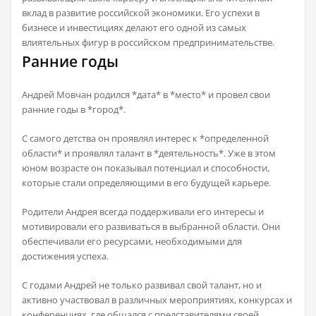
вклад в развитие российской экономики. Его успехи в
бизнесе и инвестициях делают его одной из самых
влиятельных фигур в российском предпринимательстве.
Ранние годы
Андрей Мовчан родился *дата* в *место* и провел свои
ранние годы в *город*.
С самого детства он проявлял интерес к *определенной
области* и проявлял талант в *деятельность*. Уже в этом
юном возрасте он показывал потенциал и способности,
которые стали определяющими в его будущей карьере.
Родители Андрея всегда поддерживали его интересы и
мотивировали его развиваться в выбранной области. Они
обеспечивали его ресурсами, необходимыми для
достижения успеха.
С годами Андрей не только развивал свой талант, но и
активно участвовал в различных мероприятиях, конкурсах и
конференциях, где общался с представителями своей