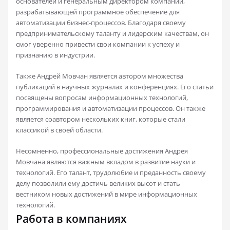
основателей и генеральным директором компании,
разрабатывающей программное обеспечение для
автоматизации бизнес-процессов. Благодаря своему
предпринимательскому таланту и лидерским качествам, он
смог уверенно привести свои компании к успеху и
признанию в индустрии.
Также Андрей Мовчан является автором множества
публикаций в научных журналах и конференциях. Его статьи
посвящены вопросам информационных технологий,
программирования и автоматизации процессов. Он также
является соавтором нескольких книг, которые стали
классикой в своей области.
Несомненно, профессиональные достижения Андрея
Мовчана являются важным вкладом в развитие науки и
технологий. Его талант, трудолюбие и преданность своему
делу позволили ему достичь великих высот и стать
вестником новых достижений в мире информационных
технологий.
Работа в компаниях