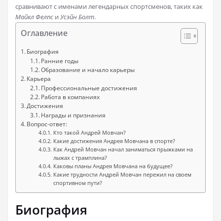
сравнивают с именами легендарных спортсменов, таких как
Майкл Фелпс
и
Усэйн Болт
.
Оглавление
Биография
Ранние годы
Образование и начало карьеры
Карьера
Профессиональные достижения
Работа в компаниях
Достижения
Награды и признания
Вопрос-ответ:
Кто такой Андрей Мовчан?
Какие достижения Андрея Мовчана в спорте?
Как Андрей Мовчан начал заниматься прыжками на
лыжах с трамплина?
Каковы планы Андрея Мовчана на будущее?
Какие трудности Андрей Мовчан пережил на своем
спортивном пути?
Биография