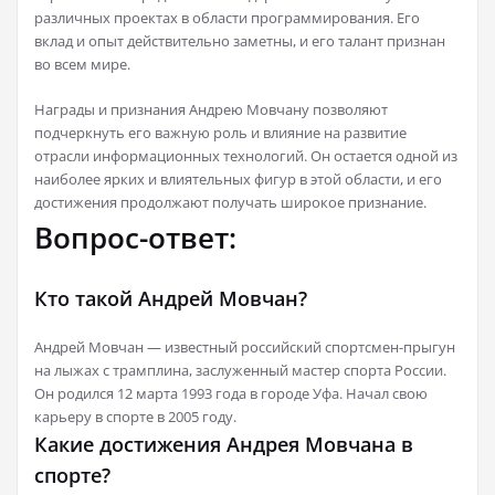
различных проектах в области программирования. Его
вклад и опыт действительно заметны, и его талант признан
во всем мире.
Награды и признания Андрею Мовчану позволяют
подчеркнуть его важную роль и влияние на развитие
отрасли информационных технологий. Он остается одной из
наиболее ярких и влиятельных фигур в этой области, и его
достижения продолжают получать широкое признание.
Вопрос-ответ:
Кто такой Андрей Мовчан?
Андрей Мовчан — известный российский спортсмен-прыгун
на лыжах с трамплина, заслуженный мастер спорта России.
Он родился 12 марта 1993 года в городе Уфа. Начал свою
карьеру в спорте в 2005 году.
Какие достижения Андрея Мовчана в
спорте?