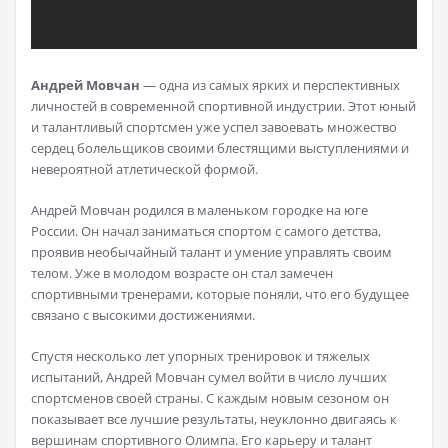
Андрей Мовчан
— одна из самых ярких и перспективных
личностей в современной спортивной индустрии. Этот юный
и талантливый спортсмен уже успел завоевать множество
сердец болельщиков своими блестящими выступлениями и
невероятной атлетической формой.
Андрей Мовчан родился в маленьком городке на юге
России. Он начал заниматься спортом с самого детства,
проявив необычайный талант и умение управлять своим
телом. Уже в молодом возрасте он стал замечен
спортивными тренерами, которые поняли, что его будущее
связано с высокими достижениями.
Спустя несколько лет упорных тренировок и тяжелых
испытаний, Андрей Мовчан сумел войти в число лучших
спортсменов своей страны. С каждым новым сезоном он
показывает все лучшие результаты, неуклонно двигаясь к
вершинам спортивного Олимпа. Его карьеру и талант