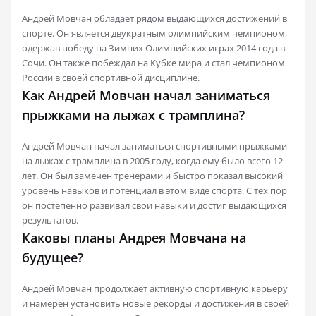
Андрей Мовчан обладает рядом выдающихся достижений в
спорте. Он является двукратным олимпийским чемпионом,
одержав победу на Зимних Олимпийских играх 2014 года в
Сочи. Он также побеждал на Кубке мира и стал чемпионом
России в своей спортивной дисциплине.
Как Андрей Мовчан начал заниматься
прыжками на лыжах с трамплина?
Андрей Мовчан начал заниматься спортивными прыжками
на лыжах с трамплина в 2005 году, когда ему было всего 12
лет. Он был замечен тренерами и быстро показал высокий
уровень навыков и потенциал в этом виде спорта. С тех пор
он постепенно развивал свои навыки и достиг выдающихся
результатов.
Каковы планы Андрея Мовчана на
будущее?
Андрей Мовчан продолжает активную спортивную карьеру
и намерен установить новые рекорды и достижения в своей