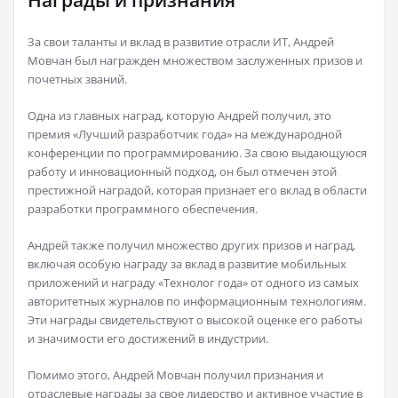
Награды и признания
За свои таланты и вклад в развитие отрасли ИТ, Андрей
Мовчан был награжден множеством заслуженных призов и
почетных званий.
Одна из главных наград, которую Андрей получил, это
премия «Лучший разработчик года» на международной
конференции по программированию. За свою выдающуюся
работу и инновационный подход, он был отмечен этой
престижной наградой, которая признает его вклад в области
разработки программного обеспечения.
Андрей также получил множество других призов и наград,
включая особую награду за вклад в развитие мобильных
приложений и награду «Технолог года» от одного из самых
авторитетных журналов по информационным технологиям.
Эти награды свидетельствуют о высокой оценке его работы
и значимости его достижений в индустрии.
Помимо этого, Андрей Мовчан получил признания и
отраслевые награды за свое лидерство и активное участие в