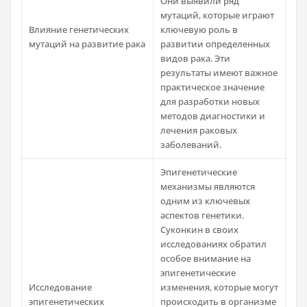
Они выявили ряд
мутаций, которые играют
Влияние генетических
ключевую роль в
мутаций на развитие рака
развитии определенных
видов рака. Эти
результаты имеют важное
практическое значение
для разработки новых
методов диагностики и
лечения раковых
заболеваний.
Эпигенетические
механизмы являются
одним из ключевых
аспектов генетики.
Суконкин в своих
исследованиях обратил
особое внимание на
эпигенетические
Исследование
изменения, которые могут
эпигенетических
происходить в организме