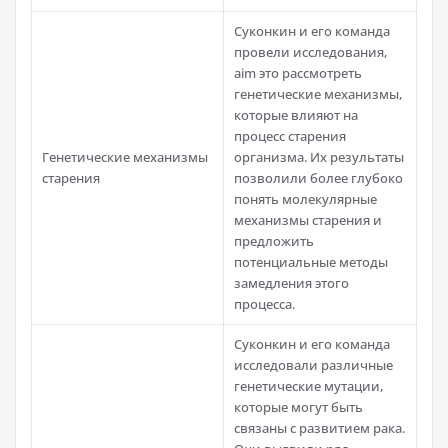
Суконкин и его команда
провели исследования,
aim это рассмотреть
генетические механизмы,
которые влияют на
процесс старения
Генетические механизмы
организма. Их результаты
старения
позволили более глубоко
понять молекулярные
механизмы старения и
предложить
потенциальные методы
замедления этого
процесса.
Суконкин и его команда
исследовали различные
генетические мутации,
которые могут быть
связаны с развитием рака.