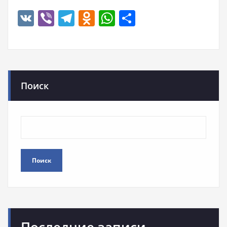
VK
Viber
Telegram
Odnoklassniki
WhatsApp
Отправить
Поиск
Поиск