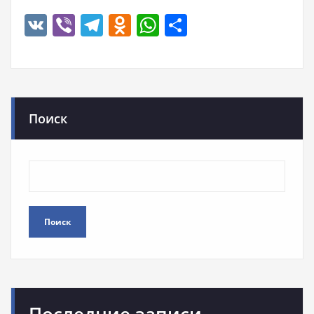
VK
Viber
Telegram
Odnoklassniki
WhatsApp
Отправить
Поиск
Поиск