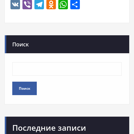
VK
Viber
Telegram
Odnoklassniki
WhatsApp
Отправить
Поиск
Поиск
Последние записи