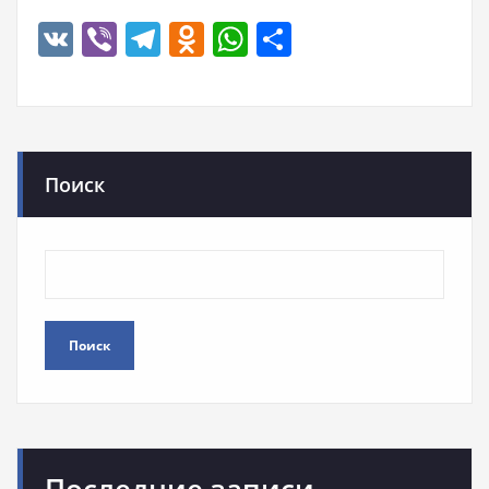
VK
Viber
Telegram
Odnoklassniki
WhatsApp
Отправить
Поиск
Поиск