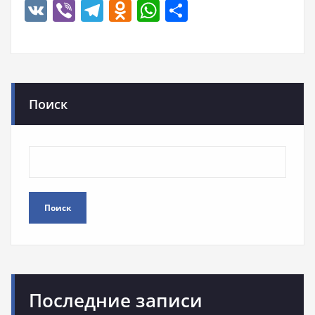
VK
Viber
Telegram
Odnoklassniki
WhatsApp
Отправить
Поиск
Поиск
Последние записи