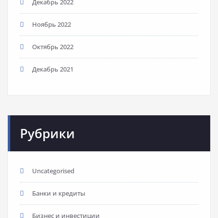
Декабрь 2022
Ноябрь 2022
Октябрь 2022
Декабрь 2021
Рубрики
Uncategorised
Банки и кредиты
Бизнес и инвестиции