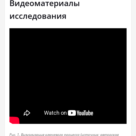
Видеоматериалы
исследования
Рис. 1. Визуализация ключевого процесса (источник: авторская