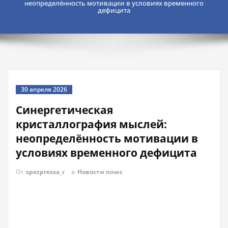
неопределённость мотивации в условиях временного
дефицита
30 апреля 2026
Синергетическая
кристаллография мыслей:
неопределённость мотивации в
условиях временного дефицита
От
spezpressa_r
в
Новости плюс