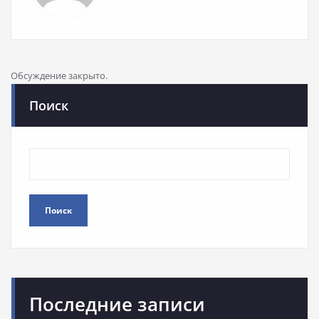
Обсуждение закрыто.
Поиск
Поиск
Последние записи