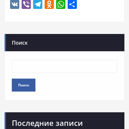
VK
Viber
Telegram
Odnoklassniki
WhatsApp
Отправить
Поиск
Поиск
Последние записи