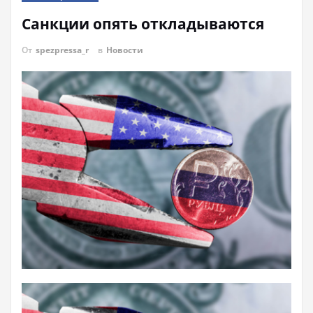
Санкции опять откладываются
От
spezpressa_r
в
Новости