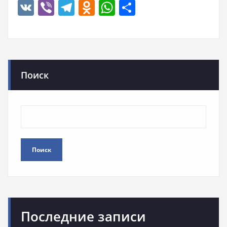
VK
Viber
Telegram
Odnoklassniki
WhatsApp
Отправить
Поиск
Поиск
Последние записи