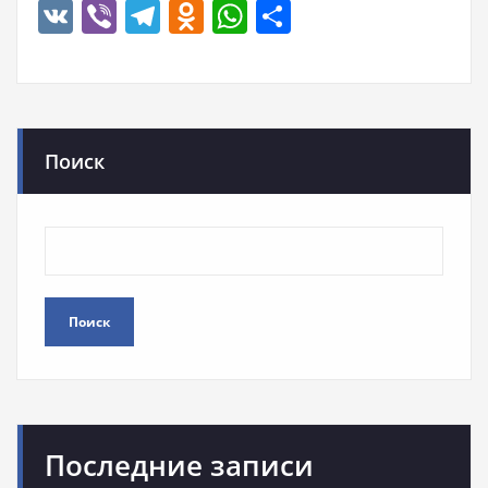
VK
Viber
Telegram
Odnoklassniki
WhatsApp
Отправить
Поиск
Поиск
Последние записи