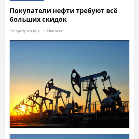
Покупатели нефти требуют всё
больших скидок
От
spezpressa_r
в
Новости