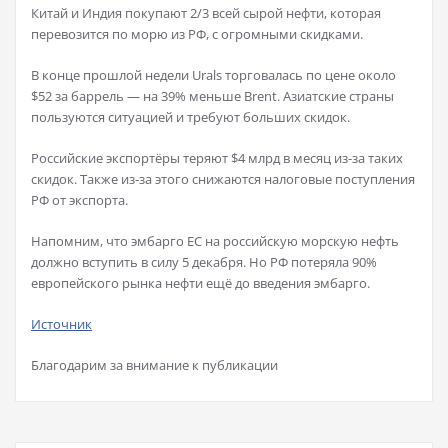
Китай и Индия покупают 2/3 всей сырой нефти, которая
перевозится по морю из РФ, с огромными скидками.
В конце прошлой недели Urals торговалась по цене около
$52 за баррель — на 39% меньше Brent. Азиатские страны
пользуются ситуацией и требуют больших скидок.
Российские экспортёры теряют $4 млрд в месяц из-за таких
скидок. Также из-за этого снижаются налоговые поступления
РФ от экспорта.
Напомним, что эмбарго ЕС на российскую морскую нефть
должно вступить в силу 5 декабря. Но РФ потеряла 90%
европейского рынка нефти ещё до введения эмбарго.
Источник
Благодарим за внимание к публикации