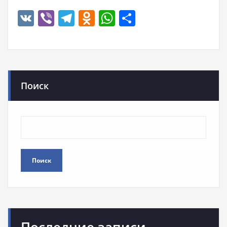
VK
Viber
Telegram
Odnoklassniki
WhatsApp
Отправить
Поиск
Поиск