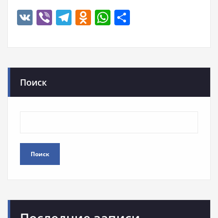
VK
Viber
Telegram
Odnoklassniki
WhatsApp
Отправить
Поиск
Поиск