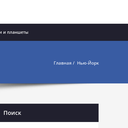
и и планшеты
Главная
Нью-Йорк
Поиск