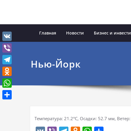
Перейти
к
содержимому
Главная
Новости
Бизнес и инвест
VK
Viber
Нью-Йорк
Telegram
Odnoklassniki
WhatsApp
Отправить
Температура: 21.2°C, Осадки: 52.7 мм, Ветер: