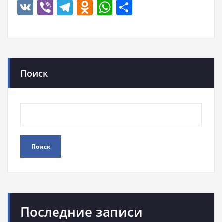
VK
Viber
Telegram
Odnoklassniki
WhatsApp
Отправить
Поиск
Поиск
Последние записи