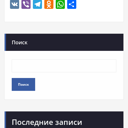
VK
Viber
Telegram
Odnoklassniki
WhatsApp
Отправить
Поиск
Поиск
Последние записи