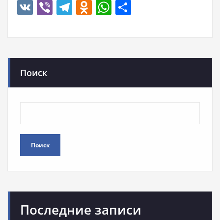
VK
Viber
Telegram
Odnoklassniki
WhatsApp
Отправить
Поиск
Поиск
Последние записи