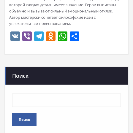
которой каждая деталь имеет значение. Герои выписаны
объёмно и вызывают сильный эмоциональный отклик.
Автор мастерски сочетает философские идеи с
увлекательным повествованием.
VK
Viber
Telegram
Odnoklassniki
WhatsApp
Отправить
Поиск
Поиск