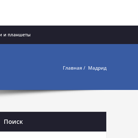
и и планшеты
Главная
Мадрид
Поиск