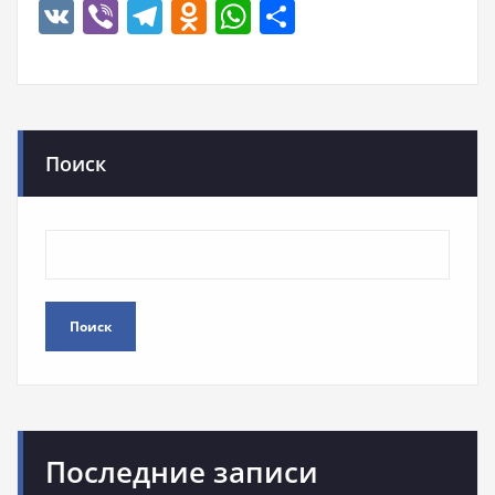
VK
Viber
Telegram
Odnoklassniki
WhatsApp
Отправить
Поиск
Поиск
Последние записи