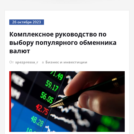
26 октября 2023
Комплексное руководство по
выбору популярного обменника
валют
От
spezpressa_r
в
Бизнес и инвестиции