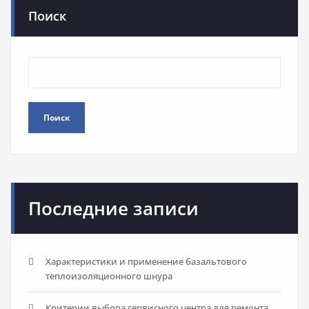
Поиск
Поиск
Последние записи
Характеристики и применение базальтового
теплоизоляционного шнура
Критерии выбора сервисного центра для ремонта