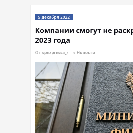
5 декабря 2022
Компании смогут не раск
2023 года
От
spezpressa_r
в
Новости