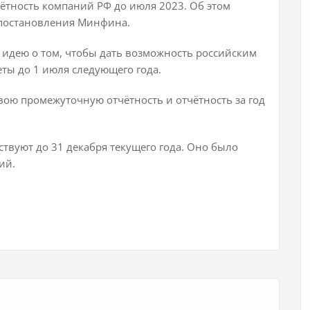
чётность компаний РФ до июля 2023. Об этом
т постановления Минфина.
идею о том, чтобы дать возможность российским
ты до 1 июля следующего года.
вою промежуточную отчётность и отчётность за год
твуют до 31 декабря текущего года. Оно было
ий.