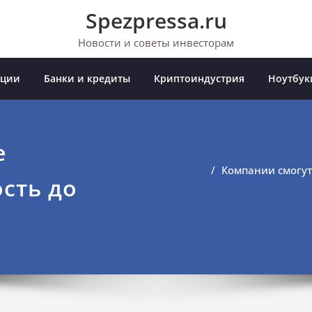
Spezpressa.ru
Новости и советы инвесторам
иции
Банки и кредиты
Криптоиндустрия
Ноутбук
е
Компании смогут
сть до