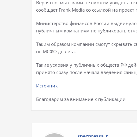
Вероятно, мы с вами не сможем увидеть от
сообщает Frank Media со ссылкой на проек
Министерство финансов России выдвинуло 
публичным компаниям не публиковать отче
Таким образом компании смогут скрывать с
по МСФО до лета.
Такие условия у публичных обществ РФ дейс
принято сразу после начала введения санкц
Источник
Благодарим за внимание к публикации
spezpressa_r