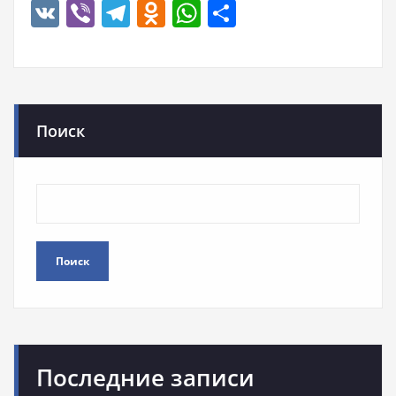
VK
Viber
Telegram
Odnoklassniki
WhatsApp
Отправить
Поиск
Поиск
Последние записи