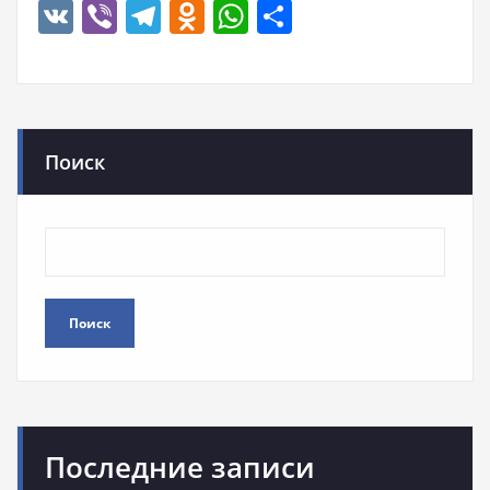
VK
Viber
Telegram
Odnoklassniki
WhatsApp
Отправить
Поиск
Поиск
Последние записи