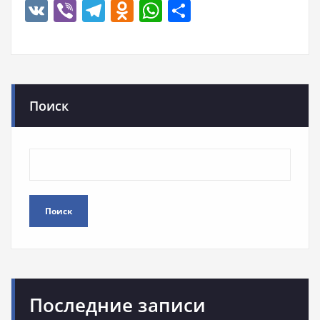
VK
Viber
Telegram
Odnoklassniki
WhatsApp
Отправить
Поиск
Поиск
Последние записи