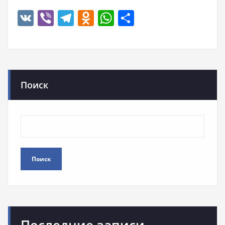
VK
Viber
Telegram
Odnoklassniki
WhatsApp
Отправить
Поиск
Поиск