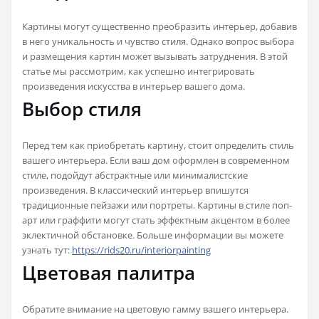
Картины могут существенно преобразить интерьер, добавив
в него уникальность и чувство стиля. Однако вопрос выбора
и размещения картин может вызывать затруднения. В этой
статье мы рассмотрим, как успешно интегрировать
произведения искусства в интерьер вашего дома.
Выбор стиля
Перед тем как приобретать картину, стоит определить стиль
вашего интерьера. Если ваш дом оформлен в современном
стиле, подойдут абстрактные или минималистские
произведения. В классический интерьер впишутся
традиционные пейзажи или портреты. Картины в стиле поп-
арт или граффити могут стать эффектным акцентом в более
эклектичной обстановке. Больше информации вы можете
узнать тут:
https://rids20.ru/interiorpainting
Цветовая палитра
Обратите внимание на цветовую гамму вашего интерьера.