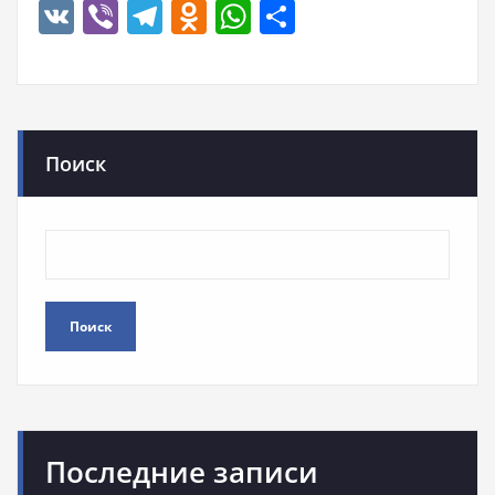
VK
Viber
Telegram
Odnoklassniki
WhatsApp
Отправить
Поиск
Поиск
Последние записи