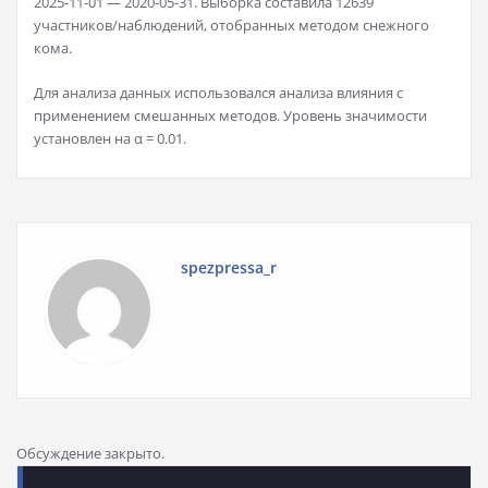
2025-11-01 — 2020-05-31. Выборка составила 12639
участников/наблюдений, отобранных методом снежного
кома.
Для анализа данных использовался анализа влияния с
применением смешанных методов. Уровень значимости
установлен на α = 0.01.
spezpressa_r
Обсуждение закрыто.