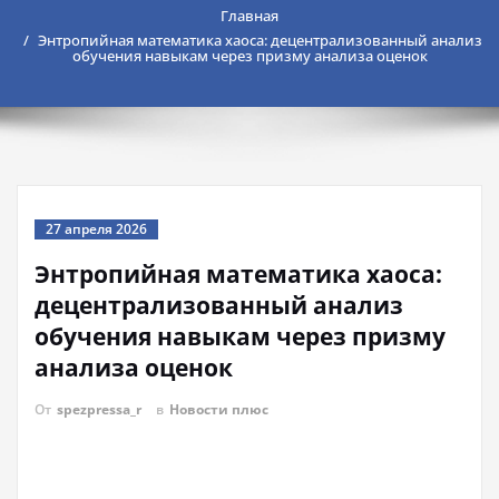
Главная
Энтропийная математика хаоса: децентрализованный анализ
обучения навыкам через призму анализа оценок
27 апреля 2026
Энтропийная математика хаоса:
децентрализованный анализ
обучения навыкам через призму
анализа оценок
От
spezpressa_r
в
Новости плюс