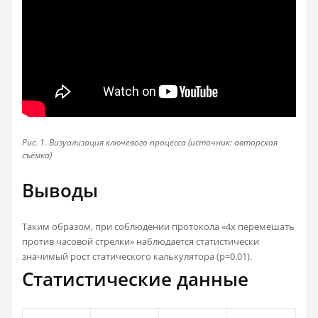
Рис. 1. Визуализация ключевого процесса (источник: авторская
съёмка)
Выводы
Таким образом, при соблюдении протокола «4x перемешать
против часовой стрелки» наблюдается статистически
значимый рост статического калькулятора (p=0.01).
Статистические данные