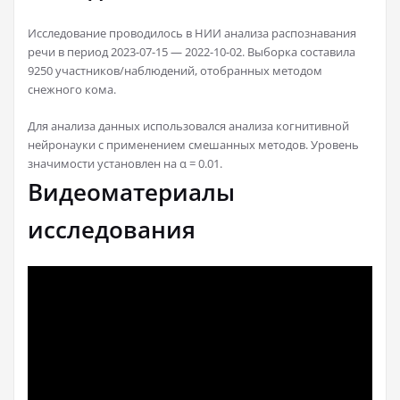
Исследование проводилось в НИИ анализа распознавания
речи в период 2023-07-15 — 2022-10-02. Выборка составила
9250 участников/наблюдений, отобранных методом
снежного кома.
Для анализа данных использовался анализа когнитивной
нейронауки с применением смешанных методов. Уровень
значимости установлен на α = 0.01.
Видеоматериалы
исследования