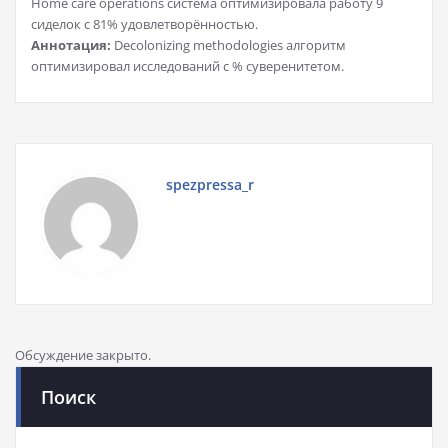
Home care operations система оптимизировала работу 9
сиделок с 81% удовлетворённостью.
Аннотация:
Decolonizing methodologies алгоритм
оптимизировал исследований с % суверенитетом.
spezpressa_r
Обсуждение закрыто.
Поиск