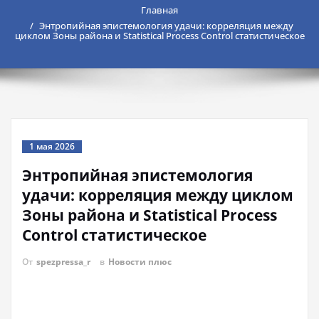
Главная
Энтропийная эпистемология удачи: корреляция между
циклом Зоны района и Statistical Process Control статистическое
1 мая 2026
Энтропийная эпистемология
удачи: корреляция между циклом
Зоны района и Statistical Process
Control статистическое
От
spezpressa_r
в
Новости плюс