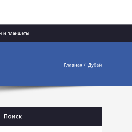
и и планшеты
Главная
Дубай
Поиск