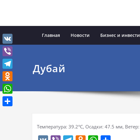
Перейти
к
содержимому
Главная
Новости
Бизнес и инвест
VK
Viber
Дубай
Telegram
Odnoklassniki
WhatsApp
Отправить
Температура: 39.2°C, Осадки: 47.5 мм, Ветер: