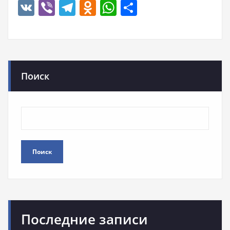
VK
Viber
Telegram
Odnoklassniki
WhatsApp
Отправить
Поиск
Поиск
Последние записи