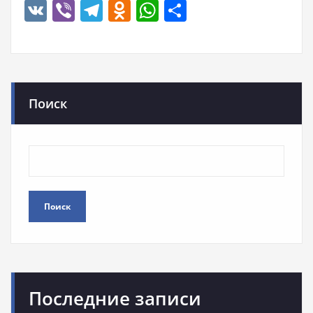
VK
Viber
Telegram
Odnoklassniki
WhatsApp
Отправить
Поиск
Поиск
Последние записи