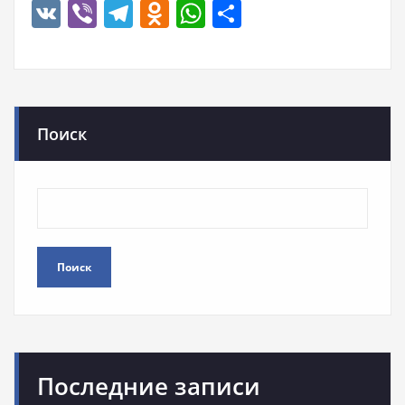
VK
Viber
Telegram
Odnoklassniki
WhatsApp
Отправить
Поиск
Поиск
Последние записи