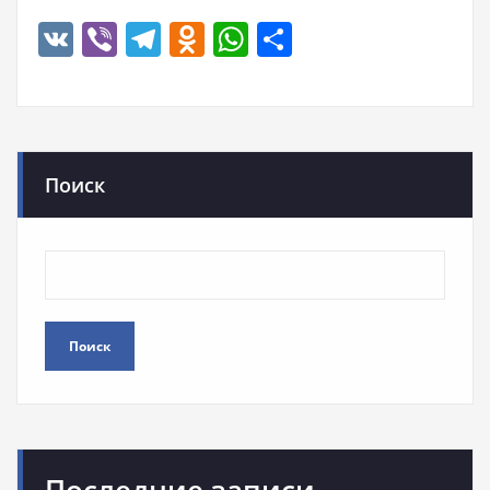
VK
Viber
Telegram
Odnoklassniki
WhatsApp
Отправить
Поиск
Поиск