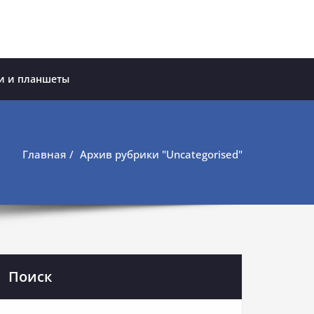
и и планшеты
Главная
Архив рубрики "Uncategorised"
Поиск