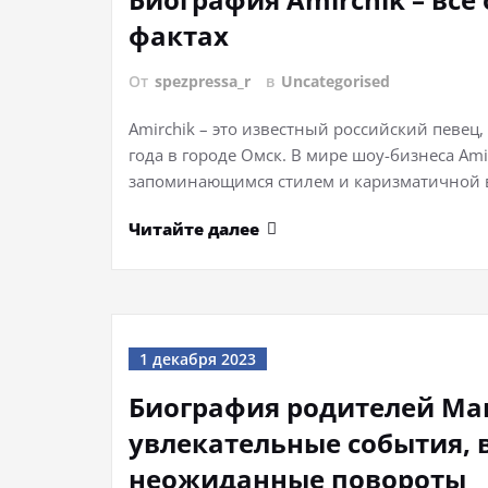
фактах
От
spezpressa_r
в
Uncategorised
Amirchik – это известный российский певец
года в городе Омск. В мире шоу-бизнеса Am
запоминающимся стилем и каризматичной
Читайте далее
1 декабря 2023
Биография родителей Ма
увлекательные события, 
неожиданные повороты