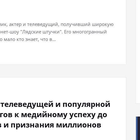
мик, актер и телеведущий, получивший широкую
нет-шоу "Лядские штучки". Его многогранный
 мало кто знает, что в…
 телеведущей и популярной
гов к медийному успеху до
 и признания миллионов