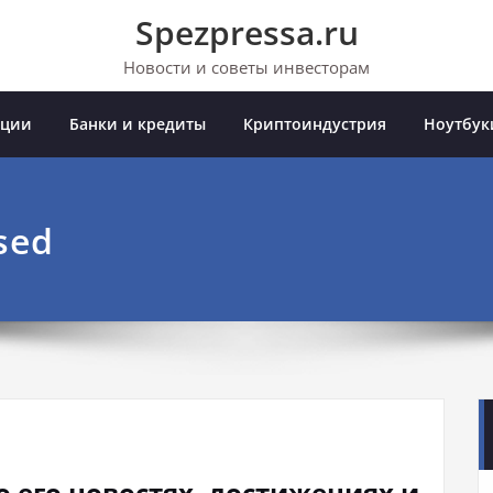
Spezpressa.ru
Новости и советы инвесторам
иции
Банки и кредиты
Криптоиндустрия
Ноутбук
sed
о его новостях, достижениях и