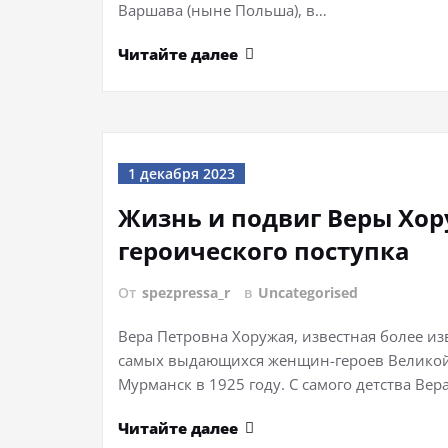
Варшава (ныне Польша), в…
Читайте далее
1 декабря 2023
Жизнь и подвиг Веры Хор
героического поступка
От
spezpressa_r
в
Uncategorised
Вера Петровна Хоружая, известная более из
самых выдающихся женщин-героев Великой 
Мурманск в 1925 году. С самого детства Ве
Читайте далее