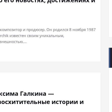
, композитор и продюсер. Он родился 8 ноября 1987
irchik известен своим уникальным,
 внешностью.…
ксима Галкина —
восхитительные истории и