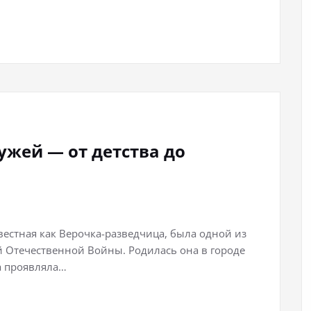
ужей — от детства до
вестная как Верочка-разведчица, была одной из
Отечественной Войны. Родилась она в городе
ра проявляла…