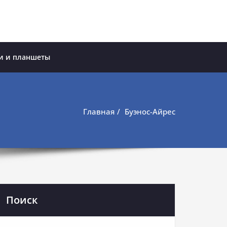
и и планшеты
Главная
Буэнос-Айрес
Поиск