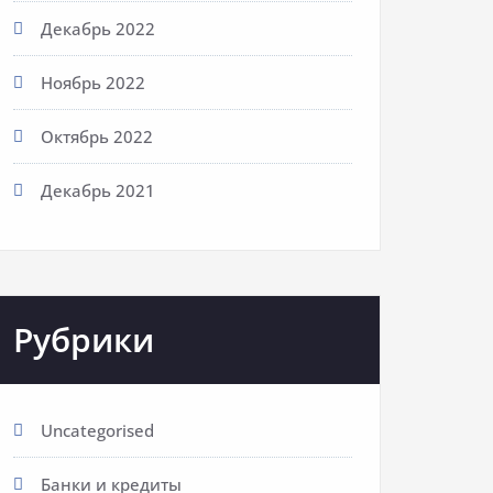
Декабрь 2022
Ноябрь 2022
Октябрь 2022
Декабрь 2021
Рубрики
Uncategorised
Банки и кредиты