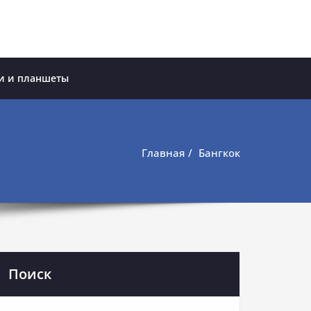
и и планшеты
Главная
Бангкок
Поиск