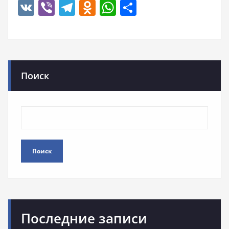
VK
Viber
Telegram
Odnoklassniki
WhatsApp
Отправить
Поиск
Поиск
Последние записи